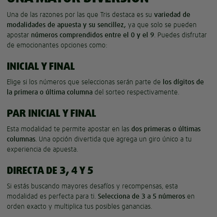
Una de las razones por las que Tris destaca es su
variedad de
modalidades de apuesta y su sencillez,
ya que solo se pueden
apostar
números comprendidos entre el 0 y el 9
. Puedes disfrutar
de emocionantes opciones como:
INICIAL Y FINAL
Elige si los números que seleccionas serán parte de
los dígitos de
la primera o última columna
del sorteo respectivamente.
PAR INICIAL Y FINAL
Esta modalidad te permite apostar en las
dos primeras o últimas
columnas
. Una opción divertida que agrega un giro único a tu
experiencia de apuesta.
DIRECTA DE 3, 4 Y 5
Si estás buscando mayores desafíos y recompensas, esta
modalidad es perfecta para ti.
Selecciona de 3 a 5 números
en
orden exacto y multiplica tus posibles ganancias.