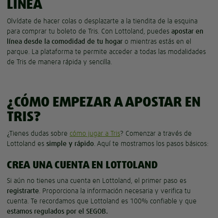
LÍNEA
Olvídate de hacer colas o desplazarte a la tiendita de la esquina
para comprar tu boleto de Tris. Con Lottoland, puedes
apostar en
línea desde la comodidad de tu hogar
o mientras estás en el
parque. La plataforma te permite acceder a todas las modalidades
de Tris de manera rápida y sencilla.
¿CÓMO EMPEZAR A APOSTAR EN
TRIS?
¿Tienes dudas sobre
cómo jugar a Tris
? Comenzar a través de
Lottoland es
simple y rápido
. Aquí te mostramos los pasos básicos:
CREA UNA CUENTA EN LOTTOLAND
Si aún no tienes una cuenta en Lottoland, el primer paso es
registrarte
. Proporciona la información necesaria y verifica tu
cuenta. Te recordamos que Lottoland es 100% confiable y que
estamos regulados por el SEGOB.