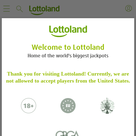
Categories
Noticias
Welcome to Lottoland
Consejos
11 agosto 2023
LA LOTERÍA MÁS EMOCIONANTE YA ESTÁ AQUÍ
Home of the world's biggest jackpots
Consejos
¡LA LOTERÍA TRIS LLEGA A
IDENTITÄTSPRÜFUNG
LOTTOLAND!
Thank you for visiting Lottoland! Currently, we are
Ganadores
not allowed to accept players from the United States.
Bitte bestätige dein Spielerkonto durch die
TIEMPO DE LECTURA: 4 MINUTOS
Seguridad
folgenden Schritte.
Weitere Informationen
Bitte sende uns folgendes per E-Mail:
Conocimiento
Si eres un apasionado de los juegos de azar y estás
buscando una experiencia única y emocionante, estás
Ein Foto oder einen Scan deines
Especiales
en el lugar correcto. Lottoland te trae la famosa lotería
Personalausweises oder Reisepasses.
Tris, una oportunidad emocionante para apostar y
Einen Adressnachweis in Form einer