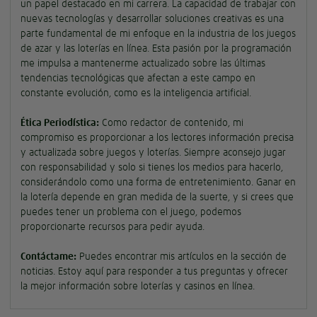
un papel destacado en mi carrera. La capacidad de trabajar con
nuevas tecnologías y desarrollar soluciones creativas es una
parte fundamental de mi enfoque en la industria de los juegos
de azar y las loterías en línea. Esta pasión por la programación
me impulsa a mantenerme actualizado sobre las últimas
tendencias tecnológicas que afectan a este campo en
constante evolución, como es la inteligencia artificial.
Ética Periodística:
Como redactor de contenido, mi
compromiso es proporcionar a los lectores información precisa
y actualizada sobre juegos y loterías. Siempre aconsejo jugar
con responsabilidad y solo si tienes los medios para hacerlo,
considerándolo como una forma de entretenimiento. Ganar en
la lotería depende en gran medida de la suerte, y si crees que
puedes tener un problema con el juego, podemos
proporcionarte recursos para pedir ayuda.
Contáctame:
Puedes encontrar mis artículos en la sección de
noticias. Estoy aquí para responder a tus preguntas y ofrecer
la mejor información sobre loterías y casinos en línea.