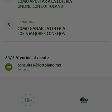
CÓMO APOSTAR A LA LOTERÍA
ONLINE CON LOTTOLAND
07 abril 2025
5
CÓMO GANAR LA LOTERÍA:
LOS 5 MEJORES CONSEJOS
24/7 Atención al cliente
consultas@lottoland.mx
Contacto