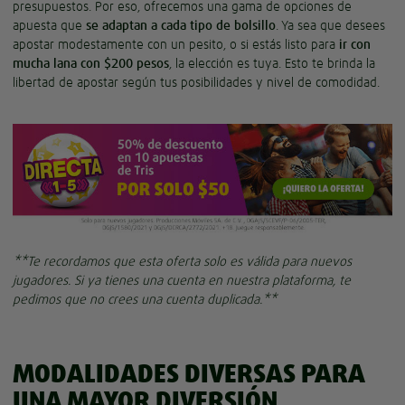
presupuestos. Por eso, ofrecemos una gama de opciones de
apuesta que
se adaptan a cada tipo de bolsillo
. Ya sea que desees
apostar modestamente con un pesito, o si estás listo para
ir con
mucha lana con $200 pesos
, la elección es tuya. Esto te brinda la
libertad de apostar según tus posibilidades y nivel de comodidad.
**Te recordamos que esta oferta solo es válida para nuevos
jugadores. Si ya tienes una cuenta en nuestra plataforma, te
pedimos que no crees una cuenta duplicada.**
MODALIDADES DIVERSAS PARA
UNA MAYOR DIVERSIÓN