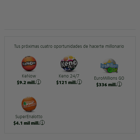
Tus próximas cuatro oportunidades de hacerte millonario
KeNow
Keno 24/7
EuroMillions GO
$
9.2
mill.
$
121
mill.
$
336
mill.
SuperEnalotto
$
4.1
mil mill.