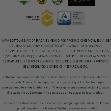
WWW.LOTTOLAND.MX OPERADA EN MEXICO POR PRODUCCIONES MÓVILES S.A. DE
C.V., TITULAR DEL PERMISO DGAJS/SCEVF/P-06/2005-TER EN UNIÓN DE
UNOCAPALI LA PAZ OPERADORA S.A. DE C.V. DE CONFORMIDAD CON LOS OFICIOS
DGJS/1580/2021 Y DGJS/DCRCA/2772/2021. JUEGOS PROHIBIDOS PARA MENORES
DE EDAD, JUEGUE RESPONSABLEMENTE, NO OLVIDE QUE EL PRINCIPAL PROPÓSITO
ES LA RECREACIÓN, DIVERSIÓN Y ESPARCIMIENTO.
Lottoland no es un revendedor oficial de lotería ni compra boletos de lotería en
nombre del Cliente. En su lugar, Lottoland permite que los Clientes hagan
apuestas en diferentes loterías y, si un Cliente gana una apuesta, recibirá su pago
directamente de Lottoland y no a través de un operador de lotería oficial.
Lottoland no está afiliado ni es respaldado por ningún operador oficial de lotería
ni por el propietario de la marca Melate o sus marcas asociadas.