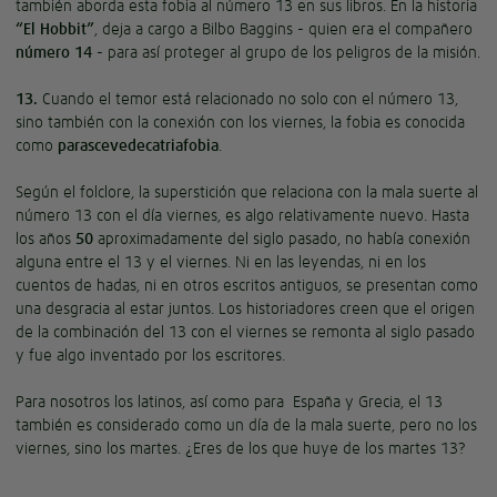
también aborda esta fobia al número 13 en sus libros. En la historia
“El Hobbit”
, deja a cargo a Bilbo Baggins - quien era el compañero
número 14
- para así proteger al grupo de los peligros de la misión.
13.
Cuando el temor está relacionado no solo con el número 13,
sino también con la conexión con los viernes, la fobia es conocida
como
parascevedecatriafobia
.
Según el folclore, la superstición que relaciona con la mala suerte al
número 13 con el día viernes, es algo relativamente nuevo. Hasta
los años
50
aproximadamente del siglo pasado, no había conexión
alguna entre el 13 y el viernes. Ni en las leyendas, ni en los
cuentos de hadas, ni en otros escritos antiguos, se presentan como
una desgracia al estar juntos. Los historiadores creen que el origen
de la combinación del 13 con el viernes se remonta al siglo pasado
y fue algo inventado por los escritores.
Para nosotros los latinos, así como para España y Grecia, el 13
también es considerado como un día de la mala suerte, pero no los
viernes, sino los martes. ¿Eres de los que huye de los martes 13?