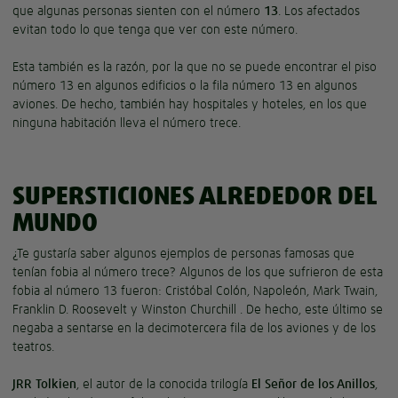
que algunas personas sienten con el número
13
. Los afectados
evitan todo lo que tenga que ver con este número.
Esta también es la razón, por la que no se puede encontrar el piso
número 13 en algunos edificios o la fila número 13 en algunos
aviones. De hecho, también hay hospitales y hoteles, en los que
ninguna habitación lleva el número trece.
SUPERSTICIONES ALREDEDOR DEL
MUNDO
¿Te gustaría saber algunos ejemplos de personas famosas que
tenían fobia al número trece? Algunos de los que sufrieron de esta
fobia al número 13 fueron: Cristóbal Colón, Napoleón, Mark Twain,
Franklin D. Roosevelt y Winston Churchill . De hecho, este último se
negaba a sentarse en la decimotercera fila de los aviones y de los
teatros.
JRR Tolkien
, el autor de la conocida trilogía
El Señor de los Anillos
,