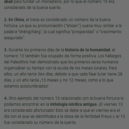
abad
para fundar un monasterio, por lo que el número 13 era
considerado de la buena suerte.
2.
En China
, el trece es considerado un número de la buena
fortuna, ya que su pronunciación (“shisan”) suena muy similar a la
palabra “shēngzhǎng”, la cual significa “prosperidad” o “crecimiento
asegurado”.
3.
Durante los primeros días de la
historia de la humanidad
, el
número 13 también fue ocupado de forma positiva. Los hallazgos
del Paleolítico han demostrado que los primeros seres humanos
organizaban su tiempo con la ayuda de los meses lunares. Para
ellos, un año tenía 364 días, debido a que cada fase lunar tiene 28
días, y un año tenía ¡13 meses y no 12 meses, como a lo que
estamos acostumbrados!
4.
Otro ejemplo del número 13 relacionado con la buena fortuna lo
podemos encontrar en la
mitología nórdica antigua
. ¡El viernes 13
era considerado afortunado! Esto se debe a que el viernes era el
día con el que se identificaba a la diosa de la fertilidad Freya y el 13
fue considerado su número de la suerte.