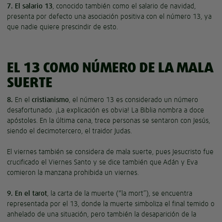
7.
El salario 13
, conocido también como el salario de navidad,
presenta por defecto una asociación positiva con el número 13, ya
que nadie quiere prescindir de esto.
EL 13 COMO NÚMERO DE LA MALA
SUERTE
8.
En el
cristianismo
, el número 13 es considerado un número
desafortunado. ¡La explicación es obvia! La Biblia nombra a doce
apóstoles. En la última cena, trece personas se sentaron con Jesús,
siendo el decimotercero, el traidor Judas.
El viernes también se considera de mala suerte, pues Jesucristo fue
crucificado el Viernes Santo y se dice también que Adán y Eva
comieron la manzana prohibida un viernes.
9.
En el tarot
, la carta de la muerte (“la mort”), se encuentra
representada por el 13, donde la muerte simboliza el final temido o
anhelado de una situación, pero también la desaparición de la