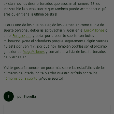
existan hechos desafortunados que asocian al número 13, es
indiscutible la buena suerte que también puede acompañarlo. ¡Tú
eres quien tiene la ultima palabra!
Si eres uno de los que ha elegido los viernes 13 como tu día de
suerte personal, deberías aprovechar y jugar en el
EuroMillones
o
en el
EuroJackpot
, y optar por probar tu suerte con botes
millonarios. ¡Mira el calendario porque seguramente algún viernes
13 está por venir! Y ¿por qué no? También podrías ser el próximo
ganador de
MegaMillones
y sumarte a la lista de los afurtunados
del viernes 13.
Y si te gustaría conocer un poco más sobre las estadísticas de los
números de lotería, no te pierdas nuestro artículo sobre los
números de la suerte
. ¡Mucha suerte!
F
por
Fiorella