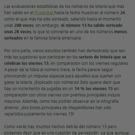
Las evaluaciones estadísticas de los números de lotería que más
han salido en el
PowerBall
hasta la fecha muestran al número
26
como el que más ha sido sorteado, saliendo hasta el momento
unas
288 veces
, sin embargo,
el número 13 ha salido sorteado
unas 28 veces
, lo que lo convierte en uno de los números
menos
sorteados
en la famosa lotería americana.
Por otra parte, varios estudios también han demostrado que son
más los jugadores que participan en los
sorteos de lotería que se
celebran los viernes 13
, en comparación con los viernes regulares.
A pesar de la fobia al número trece, la fecha parece seguir
provocando un impulso especial para aquellos que sueñan con
ganar la lotería. ¡Explicado con números! Esto quiere decir que
hay un incremento de jugadas en un
14 % los viernes 13
en
comparación con otros viernes con premios principales incluso
mayores. Además, como has podido observar en la infografía
anterior, ¡dos botes principales de MegaMillones han sido
repartidos justamente los viernes 13!
Como verás hay muchos hechos detrás del número 13 pero
podemos decir que es una cuestión de percepción, ya que aunque