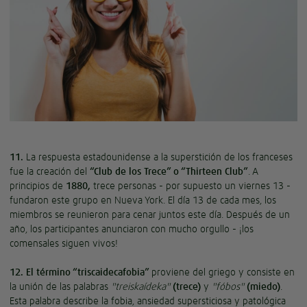
11.
La respuesta estadounidense a la superstición de los franceses
fue la creación del
“Club de los Trece” o “Thirteen Club”
. A
principios de
1880,
trece personas - por supuesto un viernes 13 -
fundaron este grupo en Nueva York. El día 13 de cada mes, los
miembros se reunieron para cenar juntos este día. Después de un
año, los participantes anunciaron con mucho orgullo - ¡los
comensales siguen vivos!
12. El término “triscaidecafobia”
proviene del griego y consiste en
la unión de las palabras
"treiskaídeka"
(trece)
y
"f
óbos
"
(miedo)
.
Esta palabra describe la fobia, ansiedad supersticiosa y patológica