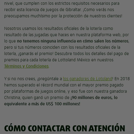
nivel, que cumplen con los estrictos requisitos necesarios para
recibir esta licencia de juegos de Gibraltar. ¡Como verás nos
preocupamos muchísimo por la protección de nuestros clientes!
Nosotros usamos los resultados oficiales de la lotería como
resultado de las jugadas que haces en nuestra plataforma web, por
lo que
no tenemos ninguna influencia en cómo salen los números
,
pero si tus números coinciden con los resultados oficiales de la
lotería, ¡ganarás el premio! Descubre todos los detalles del pago de
premios para cada lotería de Lottoland México en nuestros
Términos y Condiciones
.
Y si no nos crees, ¡pregúntale a
los ganadores de Lotoland
! En 2018
hemos superado el récord mundial con el mayor premio pagado
por plataformas de juegos online, y eso fue con nuestra ganadora
Christina, quien ganó un premio de
¡90 millones de euros, lo
equivalente a más de US$ 100 millones!
CÓMO CONTACTAR CON ATENCIÓN