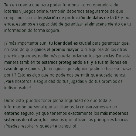
Ten en cuenta que para poder funcionar como operadora de
loterías y juegos online, también debemos asegurarnos de que
cumplimos con la
legislación de protección de datos de la UE
y por
ende, estamos en capacidad de garantizar el almacenamiento de tu
información de forma segura.
¡Y más importante aún!
tu identidad es crucial
para garantizar que,
en caso de que
ganes el premio mayor
, o cualquiera de los otros
premios grandes, nadie más pueda reclamar tus ganancias. De esta
manera también
te estamos protegiendo a ti y a tus millones en
caso de que ganes.
¿Te imaginas que alguien pudiese hacerse pasar
por ti? Esto es algo que no podemos permitir que suceda nunca.
¡Para nosotros la seguridad de tus jugadas y de tus premios es
indispensable!
Dicho esto, puedes tener plena seguridad de que toda la
información personal que solicitamos, la conservamos en un
entorno seguro
, ya que tenemos exactamente los
más modernos
sistemas de cifrado
, los mismos que utilizan los principales bancos.
¡Puedes respirar y quedarte tranquilo!