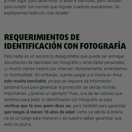
primer lugar, para determinar tu edad e identidad, pero también
para cumplir con normas que regulan nuestras operaciones. ¡Te
explicaremos todo con más detalle!
REQUERIMIENTOS DE
IDENTIFICACIÓN CON FOTOGRAFÍA
Para nadie es un secreto lo desagradable que puede ser entregar
documentos de identidad con fotografía y otros datos personales,
¡y mucho menos hacerlo por internet! Honestamente, entendemos
tu incomodidad. Sin embargo, cuando juegas a la lotería en línea,
esto resulta inevitable
, ya que se requiere de información
personal tuya para garantizar la protección de ciertas normas
importantes. ¿Quieres un ejemplo? Pues, una de las razones que
tenemos para pedir tu identificación con fotografía, es para
verificar que tú eres quien dices ser
, pero también para garantizar
que tengas al menos 18 años de edad
. Como ya sabrás la lotería
no es un juego para menores y es nuestro deber garantizar que
esto no ocurra.